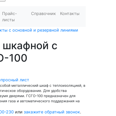
Прайс-
Справочник
Контакты
листы
кты с основной и резервной линиями
 шкафной с
О-100
опросный лист
 собой металлический шкаф с теплоизоляцией, в
гическое оборудование. Для удобства
вумя дверями. ГСГО-100 предназначен для
ения газа и автоматического поддержания на
00-230
или
закажите обратный звонок
.