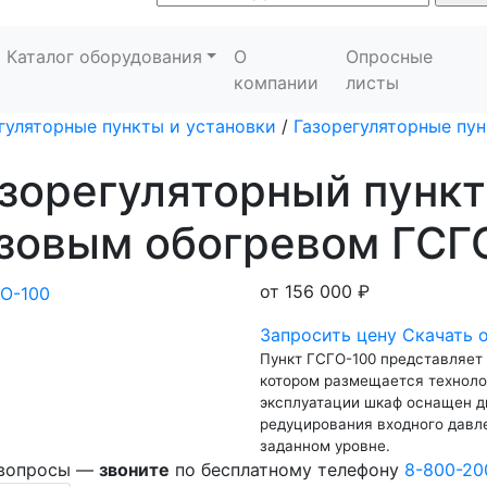
Каталог оборудования
О
Опросные
компании
листы
гуляторные пункты и установки
/
Газорегуляторные пун
зорегуляторный пункт
азовым обогревом ГСГ
от
156 000 ₽
Запросить цену
Скачать 
Пункт ГСГО-100 представляет
котором размещается техноло
эксплуатации шкаф оснащен д
редуцирования входного давл
заданном уровне.
 вопросы —
звоните
по бесплатному телефону
8-800-20