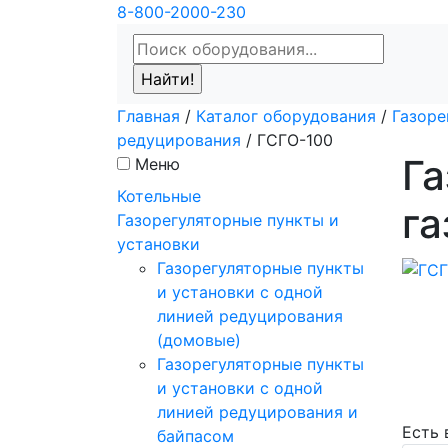
8-800-2000-230
Главная
/
Каталог оборудования
/
Газоре
редуцирования
/
ГСГО-100
Га
Меню
Котельные
г
Газорегуляторные пункты и
установки
Газорегуляторные пункты
и установки с одной
линией редуцирования
(домовые)
Газорегуляторные пункты
и установки с одной
линией редуцирования и
Есть
байпасом