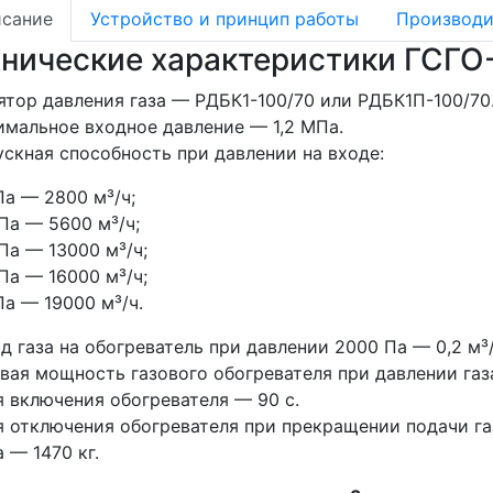
сание
Устройство и принцип работы
Производи
хнические характеристики ГСГО
ятор давления газа — РДБК1-100/70 или РДБК1П-100/70
мальное входное давление — 1,2 МПа.
скная способность при давлении на входе:
Па — 2800 м³/ч;
Па — 5600 м³/ч;
Па — 13000 м³/ч;
Па — 16000 м³/ч;
Па — 19000 м³/ч.
д газа на обогреватель при давлении 2000 Па — 0,2 м³/
вая мощность газового обогревателя при давлении газа
 включения обогревателя — 90 с.
 отключения обогревателя при прекращении подачи га
 — 1470 кг.