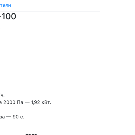
тели
-100
.
ч.
 2000 Па — 1,92 кВт.
за — 90 с.