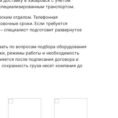
 доставку в Хабаровск с учетом
 специализированным транспортом.
еским отделом. Телефонная
ровочные сроки. Если требуется
 – специалист подготовит развернутое
вать по вопросам подбора оборудования
зки, режимы работы и необходимость
няется после подписания договора и
а сохранность груза несет компания до