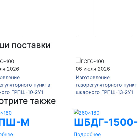
ши поставки
ля 2026
06 июля 2026
овление
Изготовление
егуляторного пункта
газорегуляторного пункт
ного ГРПШ-10-2У1
шкафного ГРПШ-13-2У1
отрите также
РПШ-М
ШБДГ-1500
обнее
Подробнее