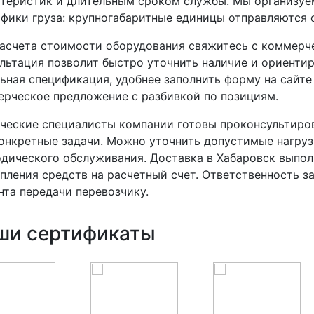
теристик и длительным сроком службы. Мы организуем
фики груза: крупногабаритные единицы отправляются
асчета стоимости оборудования свяжитесь с коммерч
льтация позволит быстро уточнить наличие и ориенти
ьная спецификация, удобнее заполнить форму на сайте
рческое предложение с разбивкой по позициям.
ческие специалисты компании готовы проконсультиро
онкретные задачи. Можно уточнить допустимые нагру
дического обслуживания. Доставка в Хабаровск выпол
пления средств на расчетный счет. Ответственность з
та передачи перевозчику.
ши сертификаты