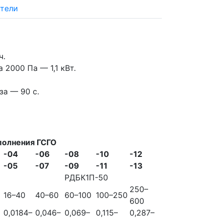
тели
ч.
 2000 Па — 1,1 кВт.
за — 90 с.
полнения ГСГО
-04
-06
-08
-10
-12
-05
-07
-09
-11
-13
РДБК1П-50
250–
16–40
40–60
60–100
100–250
600
0,0184–
0,046–
0,069–
0,115–
0,287–