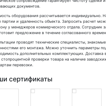
ческое сопровождение гарантирует чистоту сделки и
ывающих документов.
ость оборудования рассчитывается индивидуально. На
 партии и удаленность объекта. Запросить расчет мож
ону у менеджеров коммерческого отдела. Сотрудник 
готовит предложение в течение согласованного времен
льтации проводят технические специалисты, знакомые
нностями его монтажа. Можно уточнить параметры под
одимость дополнительных комплектующих. Доставка в
 стопроцентной проверки товара на наличие заводски
артам перевозки.
ши сертификаты