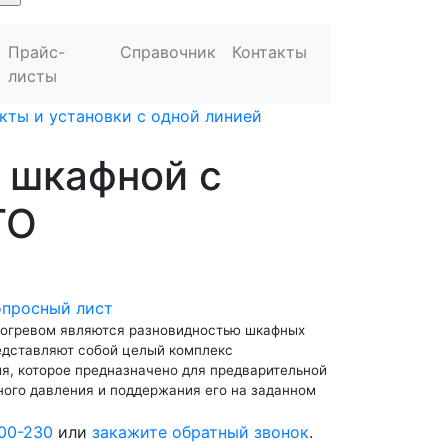
Прайс-
Справочник
Контакты
листы
кты и установки с одной линией
 шкафной с
ГО
опросный лист
богревом являются разновидностью шкафных
редставляют собой целый комплекс
я, которое предназначено для предварительной
ного давления и поддержания его на заданном
00-230
или
закажите обратный звонок
.