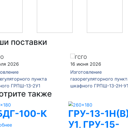
ши поставки
юля 2026
16 июня 2026
товление
Изготовление
егуляторного пункта
газорегуляторного пункт
ного ГРПШ-13-2У1
шкафного ГРПШ-13-2Н-У
отрите также
ДГ-100-К
ГРУ-13-1Н(В
У1, ГРУ-15-
обнее