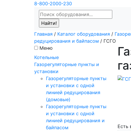
8-800-2000-230
Главная
/
Каталог оборудования
/
Газоре
редуцирования и байпасом
/
ГСГО
Га
Меню
Котельные
г
Газорегуляторные пункты и
установки
Газорегуляторные пункты
и установки с одной
линией редуцирования
(домовые)
Газорегуляторные пункты
и установки с одной
линией редуцирования и
Есть
байпасом