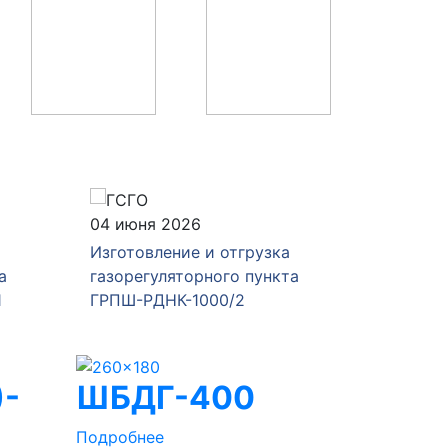
04 июня 2026
28 мая 
Изготовление и отгрузка
Изготов
а
газорегуляторного пункта
газорег
1
ГРПШ-РДНК-1000/2
ГРПШ-4
)-
ШБДГ-400
Подробнее