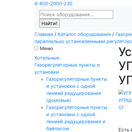
8-800-2000-230
Главная
/
Каталог оборудования
/
Газоре
параллельно установленными регулятор
Ус
Меню
Котельные
У
Газорегуляторные пункты и
установки
У
Газорегуляторные пункты
и установки с одной
линией редуцирования
(домовые)
Газорегуляторные пункты
и установки с одной
линией редуцирования и
байпасом
Есть