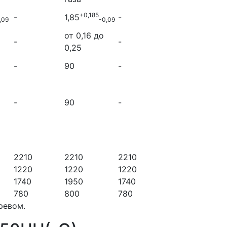
+0,185
-
1,85
-
,09
-0,09
от 0,16 до
-
-
0,25
-
90
-
-
90
-
2210
2210
2210
1220
1220
1220
1740
1950
1740
780
800
780
ревом.