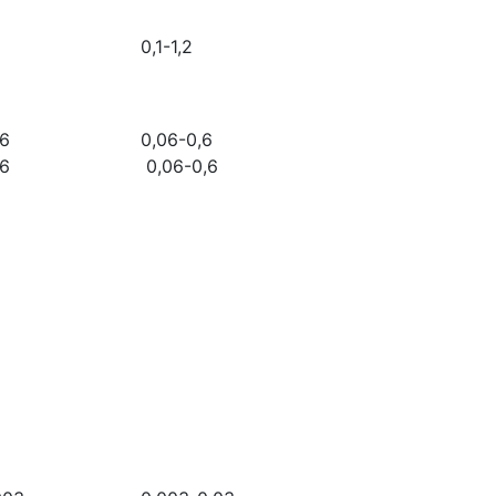
0,1-1,2
06
0,06-0,6
06
0,06-0,6