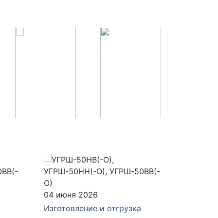
04 июня 2026
28 мая 
Изготовление и отгрузка
Изготов