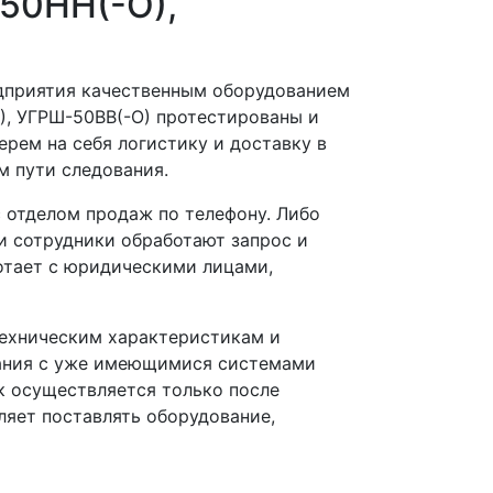
50НН(-О),
дприятия качественным оборудованием
), УГРШ-50ВВ(-О) протестированы и
рем на себя логистику и доставку в
м пути следования.
 отделом продаж по телефону. Либо
и сотрудники обработают запрос и
ботает с юридическими лицами,
техническим характеристикам и
вания с уже имеющимися системами
к осуществляется только после
ляет поставлять оборудование,