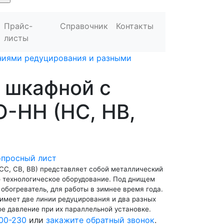
Прайс-
Справочник
Контакты
листы
иниями редуцирования и разными
 шкафной с
О-НН (НС, НВ,
опросный лист
СС, СВ, ВВ) представляет собой металлический
о технологическое оборудование. Под днищем
обогреватель, для работы в зимнее время года.
 имеет две линии редуцирования и два разных
ое давление при их параллельной установке.
00-230
или
закажите обратный звонок
.