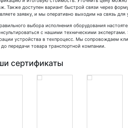
фикацию и итоговую стоимость. Уточнить цену можно
ж. Также доступен вариант быстрой связи через форму
вляете заявку, и мы оперативно выходим на связь для 
равильного выбора исполнения оборудования настоят
нсультироваться с нашими техническими экспертами. 
рации устройства в техпроцесс. Мы сопровождаем клие
 до передачи товара транспортной компании.
ши сертификаты