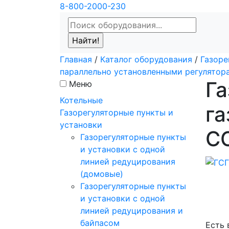
8-800-2000-230
Главная
/
Каталог оборудования
/
Газоре
параллельно установленными регулятор
Га
Меню
Котельные
га
Газорегуляторные пункты и
установки
СС
Газорегуляторные пункты
и установки с одной
линией редуцирования
(домовые)
Газорегуляторные пункты
и установки с одной
линией редуцирования и
байпасом
Есть