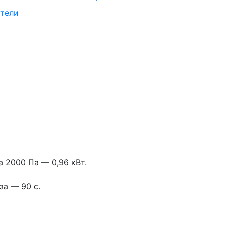
тели
 2000 Па — 0,96 кВт.
за — 90 с.