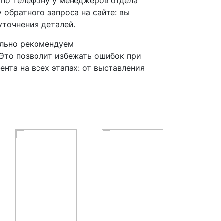
 по телефону у менеджеров отдела
 обратного запроса на сайте: вы
уточнения деталей.
ельно рекомендуем
Это позволит избежать ошибок при
нта на всех этапах: от выставления