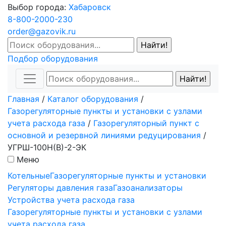
Выбор города:
Хабаровск
8-800-2000-230
order@gazovik.ru
Подбор оборудования
Главная
/
Каталог оборудования
/
Газорегуляторные пункты и установки с узлами
учета расхода газа
/
Газорегуляторный пункт c
основной и резервной линиями редуцирования
/
УГРШ-100Н(В)-2-ЭК
Меню
Котельные
Газорегуляторные пункты и установки
Регуляторы давления газа
Газоанализаторы
Устройства учета расхода газа
Газорегуляторные пункты и установки с узлами
учета расхода газа