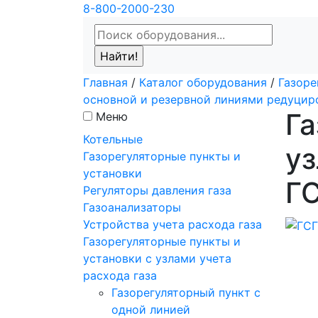
8-800-2000-230
Главная
/
Каталог оборудования
/
Газоре
основной и резервной линиями редуцир
Га
Меню
Котельные
уз
Газорегуляторные пункты и
установки
Г
Регуляторы давления газа
Газоанализаторы
Устройства учета расхода газа
Газорегуляторные пункты и
установки с узлами учета
расхода газа
Газорегуляторный пункт с
одной линией