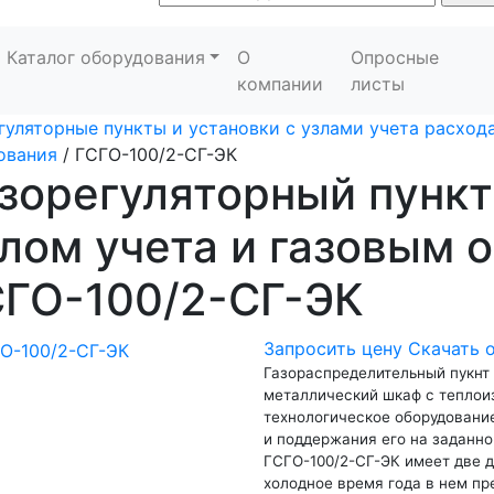
Каталог оборудования
О
Опросные
компании
листы
гуляторные пункты и установки с узлами учета расхода
ования
/
ГСГО-100/2-СГ-ЭК
зорегуляторный пункт
лом учета и газовым 
СГО-100/2-СГ-ЭК
Запросить цену
Скачать 
Газораспределительный пукнт
металлический шкаф с теплои
технологическое оборудовани
и поддержания его на заданно
ГСГО-100/2-СГ-ЭК имеет две д
холодное время года в нем пр