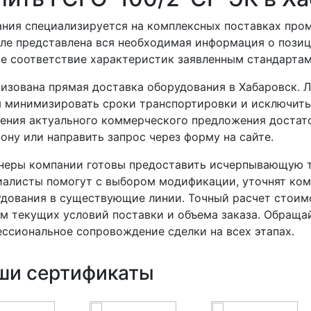
ния специализируется на комплексных поставках про
ле представлена вся необходимая информация о позиц
е соответствие характеристик заявленным стандартам
изована прямая доставка оборудования в Хабаровск. 
 минимизировать сроки транспортировки и исключить
ения актуального коммерческого предложения достато
ону или направить запрос через форму на сайте.
неры компании готовы предоставить исчерпывающую т
иалисты помогут с выбором модификации, уточнят ко
дования в существующие линии. Точный расчет стоим
м текущих условий поставки и объема заказа. Обраща
ссиональное сопровождение сделки на всех этапах.
ши сертификаты