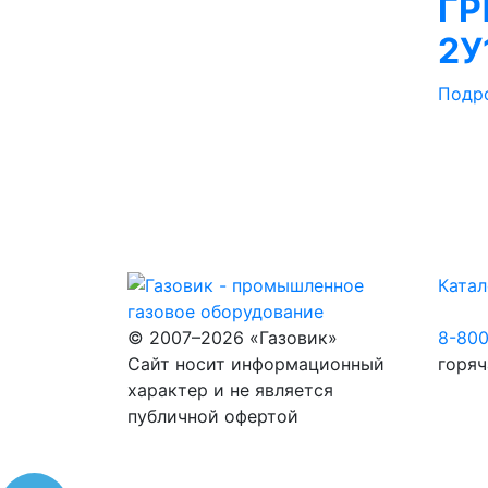
ГР
2У
Подр
Катал
© 2007–2026 «Газовик»
8-80
Сайт носит информационный
горяч
характер и не является
публичной офертой