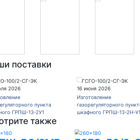
ши поставки
юля 2026
16 июня 2026
товление
Изготовление
егуляторного пункта
газорегуляторного пункт
ного ГРПШ-13-2У1
шкафного ГРПШ-13-2Н-У
отрите также