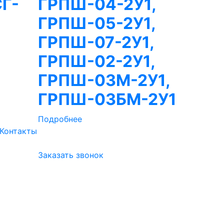
Г-
ГРПШ-04-2У1,
ГРПШ-05-2У1,
ГРПШ-07-2У1,
ГРПШ-02-2У1,
ГРПШ-03М-2У1,
ГРПШ-03БМ-2У1
Подробнее
Контакты
Заказать звонок