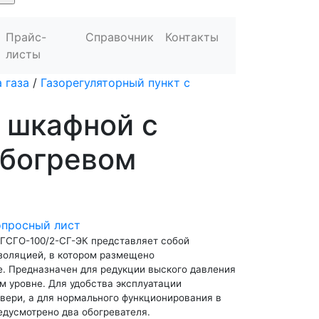
Прайс-
Справочник
Контакты
листы
 газа
/
Газорегуляторный пункт c
 шкафной с
обогревом
опросный лист
 ГСГО-100/2-СГ-ЭК представляет собой
золяцией, в котором размещено
е. Предназначен для редукции выского давления
м уровне. Для удобства эксплуатации
вери, а для нормального функционирования в
едусмотрено два обогревателя.