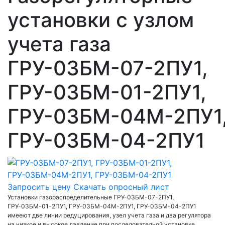
установки с узлом
учета газа
ГРУ-03БМ-07-2ПУ1,
ГРУ-03БМ-01-2ПУ1,
ГРУ-03БМ-04М-2ПУ1
ГРУ-03БМ-04-2ПУ1
Запросить цену
Скачать опросный лист
Установки газораспределительные ГРУ-03БМ-07-2ПУ1,
ГРУ-03БМ-01-2ПУ1, ГРУ-03БМ-04М-2ПУ1, ГРУ-03БМ-04-2ПУ1
имееют две линии редуцирования, узел учета газа и два регулятора
на низкое и высокое давление при последовательой установке