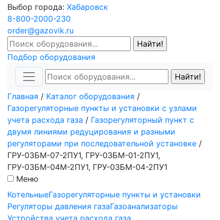
Выбор города:
Хабаровск
8-800-2000-230
order@gazovik.ru
Подбор оборудования
Главная
/
Каталог оборудования
/
Газорегуляторные пункты и установки с узлами
учета расхода газа
/
Газорегуляторный пункт с
двумя линиями редуцирования и разными
регуляторами при последовательной установке
/
ГРУ-03БМ-07-2ПУ1, ГРУ-03БМ-01-2ПУ1,
ГРУ-03БМ-04М-2ПУ1, ГРУ-03БМ-04-2ПУ1
Меню
Котельные
Газорегуляторные пункты и установки
Регуляторы давления газа
Газоанализаторы
Устройства учета расхода газа