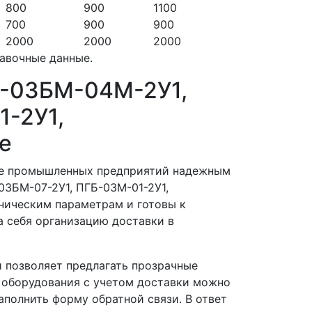
800
900
1100
700
900
900
2000
2000
2000
равочные данные.
Б-03БМ-04М-2У1,
1-2У1,
е
ние промышленных предприятий надежным
3БМ-07-2У1, ПГБ-03М-01-2У1,
ническим параметрам и готовы к
а себя организацию доставки в
 позволяет предлагать прозрачные
 оборудования с учетом доставки можно
аполнить форму обратной связи. В ответ