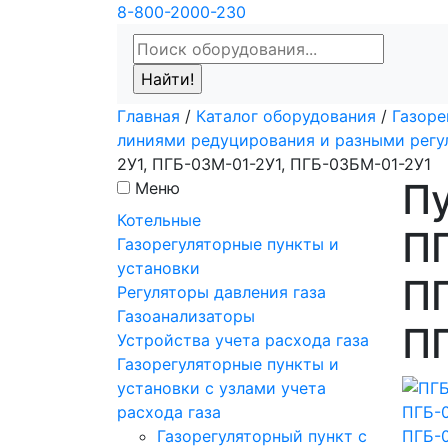
8-800-2000-230
Главная
/
Каталог оборудования
/
Газоре
линиями редуцирования и разными регу
2У1, ПГБ-03М-01-2У1, ПГБ-03БМ-01-2У1
Пу
Меню
Котельные
П
Газорегуляторные пункты и
установки
ПГ
Регуляторы давления газа
Газоанализаторы
П
Устройства учета расхода газа
Газорегуляторные пункты и
установки с узлами учета
расхода газа
Газорегуляторный пункт с