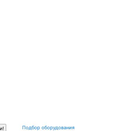
Подбор оборудования