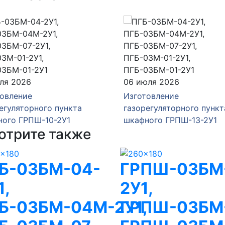
ля 2026
06 июля 2026
овление
Изготовление
егуляторного пункта
газорегуляторного пункт
ного ГРПШ-10-2У1
шкафного ГРПШ-13-2У1
отрите также
Б-03БМ-04-
ГРПШ-03БМ
1,
2У1,
Б-03БМ-04М-2У1,
ГРПШ-03БМ-