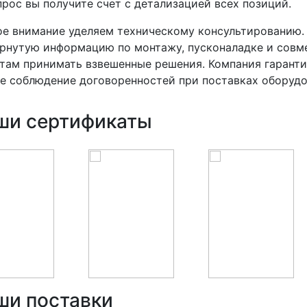
прос вы получите счет с детализацией всех позиций.
е внимание уделяем техническому консультированию.
рнутую информацию по монтажу, пусконаладке и совм
там принимать взвешенные решения. Компания гаранти
е соблюдение договоренностей при поставках оборудо
ши сертификаты
ши поставки