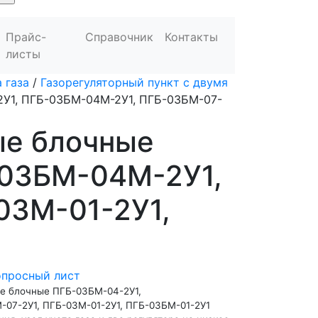
Прайс-
Справочник
Контакты
листы
 газа
/
Газорегуляторный пункт с двумя
У1, ПГБ-03БМ-04М-2У1, ПГБ-03БМ-07-
ые блочные
-03БМ-04М-2У1,
03М-01-2У1,
опросный лист
е блочные ПГБ-03БМ-04-2У1,
07-2У1, ПГБ-03М-01-2У1, ПГБ-03БМ-01-2У1