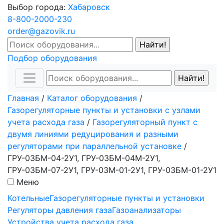
Выбор города:
Хабаровск
8-800-2000-230
order@gazovik.ru
Подбор оборудования
Главная
/
Каталог оборудования
/
Газорегуляторные пункты и установки с узлами
учета расхода газа
/
Газорегуляторный пункт с
двумя линиями редуцирования и разными
регуляторами при параллельной установке
/
ГРУ-03БМ-04-2У1, ГРУ-03БМ-04М-2У1,
ГРУ-03БМ-07-2У1, ГРУ-03М-01-2У1, ГРУ-03БМ-01-2У1
Меню
Котельные
Газорегуляторные пункты и установки
Регуляторы давления газа
Газоанализаторы
Устройства учета расхода газа