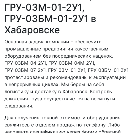
ГРУ-03М-01-2У1,
ГРУ-03БМ-01-2У1 в
Хабаровске
Основная задача компании – обеспечить
промышленные предприятия качественным
оборудованием без посреднических наценок.
ГРУ-03БМ-04-2У1, ГРУ-03БМ-04М-2У1,
ГРУ-03БМ-07-2У1, ГРУ-03М-01-2У1, ГРУ-03БМ-01-2У1
протестированы и рекомендованы к эксплуатации
в непрерывных циклах. Мы берем на себя
логистику и доставку в Хабаровск. Контроль
движения груза осуществляется на всем пути
следования.
Для получения точной стоимости оборудования
свяжитесь с отделом продаж по телефону. Либо
направьте спецификацию через форму обратной