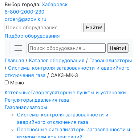
Выбор города:
Хабаровск
8-800-2000-230
order@gazovik.ru
Подбор оборудования
Главная
/
Каталог оборудования
/
Газоанализаторы
/
Системы контроля загазованности и аварийного
отключения газа
/
САКЗ-МК-3
Меню
Котельные
Газорегуляторные пункты и установки
Регуляторы давления газа
Газоанализаторы
Системы контроля загазованности и
аварийного отключения газа
Переносные сигнализаторы загазованности и
измерители концентраций