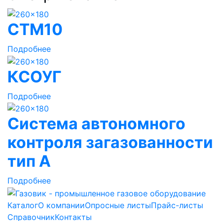
СТМ10
Подробнее
КСОУГ
Подробнее
Система автономного
контроля загазованности
тип А
Подробнее
Каталог
О компании
Опросные листы
Прайс-листы
Справочник
Контакты