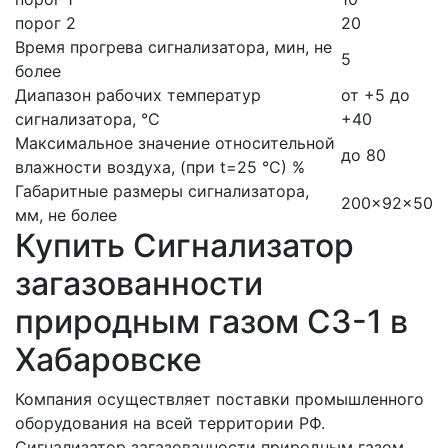
порог 2
20
Время прогрева сигнализатора, мин, не
5
более
Диапазон рабочих температур
от +5 до
сигнализатора, °С
+40
Максимальное значение относительной
до 80
влажности воздуха, (при t=25 °С) %
Габаритные размеры сигнализатора,
200×92×50
мм, не более
Купить Сигнализатор
загазованности
природным газом СЗ-1 в
Хабаровске
Компания осуществляет поставки промышленного
оборудования на всей территории РФ.
Сигнализатор загазованности природным газом