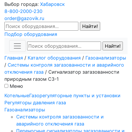
Выбор города:
Хабаровск
8-800-2000-230
order@gazovik.ru
Подбор оборудования
Главная
/
Каталог оборудования
/
Газоанализаторы
/
Системы контроля загазованности и аварийного
отключения газа
/
Сигнализатор загазованности
природным газом СЗ-1
Меню
Котельные
Газорегуляторные пункты и установки
Регуляторы давления газа
Газоанализаторы
Системы контроля загазованности и
аварийного отключения газа
Переносные сигнализаторы загазованности и