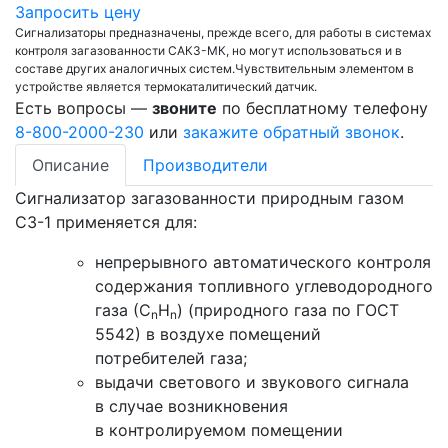
Запросить цену
Сигнализаторы предназначены, прежде всего, для работы в системах
контроля загазованности САКЗ-МК, но могут использоваться и в
составе других аналогичных систем.Чувствительным элементом в
устройстве является термокаталитический датчик.
Есть вопросы —
звоните
по бесплатному телефону
8-800-2000-230
или
закажите обратный звонок
.
Описание
Производители
Сигнализатор загазованности природным газом
СЗ-1 применяется для:
непрерывного автоматического контроля
содержания топливного углеводородного
газа (С
Н
) (природного газа по ГОСТ
n
n
5542) в воздухе помещений
потребителей газа;
выдачи светового и звукового сигнала
в случае возникновения
в контролируемом помещении