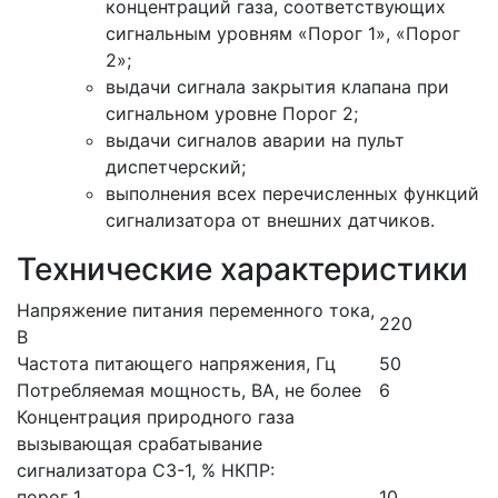
концентраций газа, соответствующих
сигнальным уровням «Порог 1», «Порог
2»;
выдачи сигнала закрытия клапана при
сигнальном уровне Порог 2;
выдачи сигналов аварии на пульт
диспетчерский;
выполнения всех перечисленных функций
сигнализатора от внешних датчиков.
Технические характеристики
Напряжение питания переменного тока,
220
В
Частота питающего напряжения, Гц
50
Потребляемая мощность, ВА, не более
6
Концентрация природного газа
вызывающая срабатывание
сигнализатора СЗ-1, % НКПР:
порог 1
10