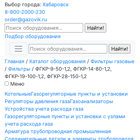
Выбор города:
Хабаровск
8-800-2000-230
order@gazovik.ru
Подбор оборудования
Главная
/
Каталог оборудования
/
Фильтры газовые
/
Фильтры
/
ФГКР-9-50-1,2, ФГКР-14-80-1,2,
ФГКР-19-100-1,2, ФГКР-28-150-1,2
Меню
Котельные
Газорегуляторные пункты и установки
Регуляторы давления газа
Газоанализаторы
Устройства учета расхода газа
Газорегуляторные пункты и установки с узлами
учета расхода газа
Арматура трубопроводная промышленная
Соединительные детали и элементы трубопровода