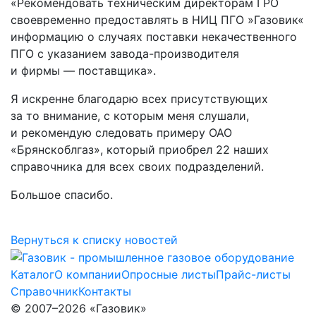
«Рекомендовать техническим директорам ГРО
своевременно предоставлять в НИЦ ПГО »Газовик«
информацию о случаях поставки некачественного
ПГО с указанием завода-производителя
и фирмы — поставщика».
Я искренне благодарю всех присутствующих
за то внимание, с которым меня слушали,
и рекомендую следовать примеру ОАО
«Брянскоблгаз», который приобрел 22 наших
справочника для всех своих подразделений.
Большое спасибо.
Вернуться к списку новостей
Каталог
О компании
Опросные листы
Прайс-листы
Справочник
Контакты
© 2007–2026 «Газовик»