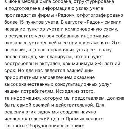
в июне месяце была собрана, структурирована
и подготовлена информация о узлах учета
производства фирмы «Радон», отфотографировано
более 15 пунктов учета. В августе «Радон» сменил
название пунктов учета и компоновочную схему,
в результате чего вся собранная информация
оказалась устаревшей и ее пришлось менять. Это
не значит, что наш справочник устареет сразу
после выхода, мы планируем, что он будет
востребован и актуален, как минимум 3–5 летний
срок. Но для нас является важнейшим
приоритетным направлением оказание
высококачественных консультационных услуг
нашим потребителям. Исходя из этого,
та информация, которую мы представляем, должна
быть самой свежей и действительной. Для
решения этих задач мы создали научно-
исследовательский центр Промышленного
Газового Оборудования «Газовик».