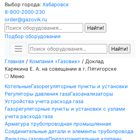
Выбор города:
Хабаровск
8-800-2000-230
order@gazovik.ru
Подбор оборудования
Главная
/
Компания «Газовик»
/
Доклад
Карякина Е. А. на совещании в г. Пятигорске
Меню
Котельные
Газорегуляторные пункты и установки
Регуляторы давления газа
Газоанализаторы
Устройства учета расхода газа
Газорегуляторные пункты и установки с узлами
учета расхода газа
Арматура трубопроводная промышленная
Соединительные детали и элементы трубопровода
Фильтры газовые
Предохранительные клапаны