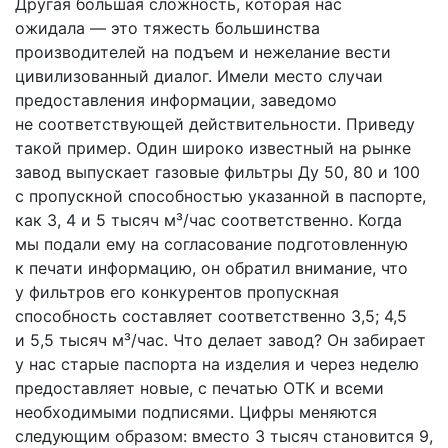
Другая большая сложность, которая нас
ожидала — это тяжесть большинства
производителей на подъем и нежелание вести
цивилизованный диалог. Имели место случаи
предоставления информации, заведомо
не соответствующей действительности. Приведу
такой пример. Один широко известный на рынке
завод выпускает газовые фильтры Ду 50, 80 и 100
с пропускной способностью указанной в паспорте,
как 3, 4 и 5 тысяч м³/час соответственно. Когда
мы подали ему на согласование подготовленную
к печати информацию, он обратил внимание, что
у фильтров его конкурентов пропускная
способность составляет соответственно 3,5; 4,5
и 5,5 тысяч м³/час. Что делает завод? Он забирает
у нас старые паспорта на изделия и через неделю
предоставляет новые, с печатью ОТК и всеми
необходимыми подписями. Цифры меняются
следующим образом: вместо 3 тысяч становится 9,