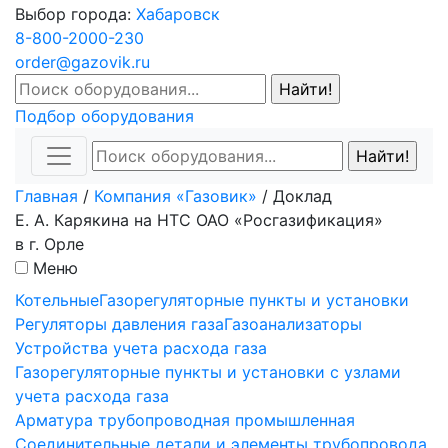
Выбор города:
Хабаровск
8-800-2000-230
order@gazovik.ru
Подбор оборудования
Главная
/
Компания «Газовик»
/
Доклад
Е. А. Карякина на НТС ОАО «Росгазификация»
в г. Орле
Меню
Котельные
Газорегуляторные пункты и установки
Регуляторы давления газа
Газоанализаторы
Устройства учета расхода газа
Газорегуляторные пункты и установки с узлами
учета расхода газа
Арматура трубопроводная промышленная
Соединительные детали и элементы трубопровода