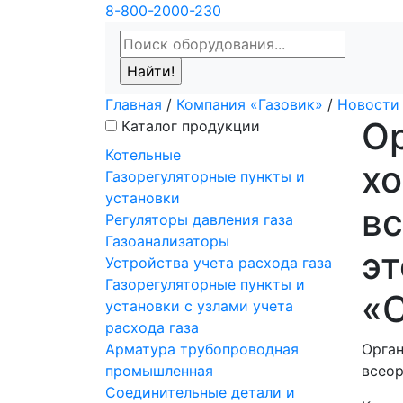
8-800-2000-230
Главная
/
Компания «Газовик»
/
Новости
Ор
Каталог продукции
Котельные
хо
Газорегуляторные пункты и
установки
вс
Регуляторы давления газа
Газоанализаторы
эт
Устройства учета расхода газа
Газорегуляторные пункты и
«С
установки с узлами учета
расхода газа
Арматура трубопроводная
Орган
промышленная
всеор
Соединительные детали и