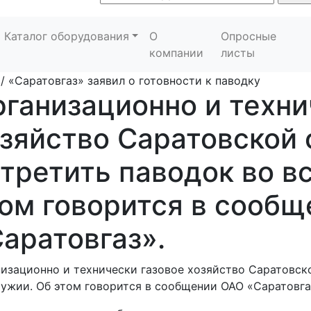
Каталог оборудования
О
Опросные
компании
листы
/
«Саратовгаз» заявил о готовности к паводку
ганизационно и техни
зяйство Саратовской 
третить паводок во в
ом говорится в сооб
аратовгаз».
изационно и технически газовое хозяйство Саратовско
ужии. Об этом говорится в сообщении ОАО «Саратовга