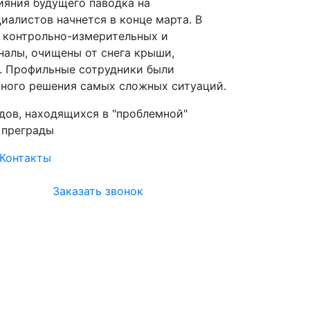
ияния будущего паводка на
иалистов начнется в конце марта. В
, контрольно-измерительных и
алы, очищены от снега крыши,
м. Профильные сотрудники были
ьного решения самых сложных ситуаций.
дов, находящихся в "проблемной"
 преграды
Контакты
Заказать звонок