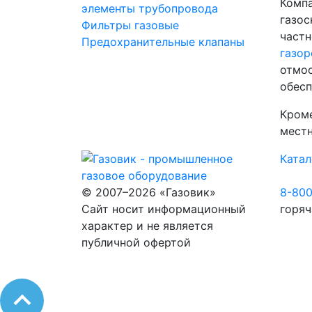
Компа
элементы трубопровода
газос
Фильтры газовые
частн
Предохранительные клапаны
газор
отмос
обесп
Кроме
местн
Катал
© 2007–2026 «Газовик»
8-80
Сайт носит информационный
горяч
характер и не является
публичной офертой