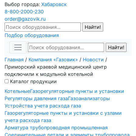
Выбор города:
Хабаровск
8-800-2000-230
order@gazovik.ru
Подбор оборудования
Главная
/
Компания «Газовик»
/
Новости
/
Приморский краевой медицинский центр
подключили к модульной котельной
Каталог продукции
Котельные
Газорегуляторные пункты и установки
Регуляторы давления газа
Газоанализаторы
Устройства учета расхода газа
Газорегуляторные пункты и установки с узлами
учета расхода газа
Арматура трубопроводная промышленная
Соединительные детали и элементы трубопровода