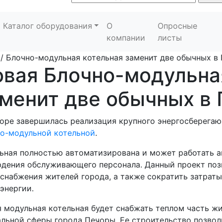
Каталог оборудования
О
Опросные
компании
листы
/
Блочно-модульная котельная заменит две обычных в
вая Блочно-модульна
менит две обычных в
оре завершилась реализация крупного энергосберегаю
о-модульной котельной
.
ьная полностью автоматизирована и может работать а
дения обслуживающего персонала. Данный проект поз
снабжения жителей города, а также сократить затрат
энергии.
 модульная котельная будет снабжать теплом часть жи
льной сферы города Печоры. Ее строительство позвол