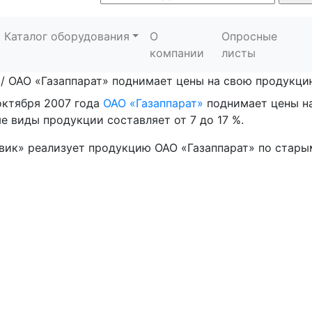
Каталог оборудования
О
Опросные
компании
листы
/
ОАО «Газаппарат» поднимает цены на свою продукци
октября 2007 года
ОАО «Газаппарат»
поднимает цены н
е виды продукции составляет от 7 до 17 %.
вик» реализует продукцию ОАО «Газаппарат» по старым