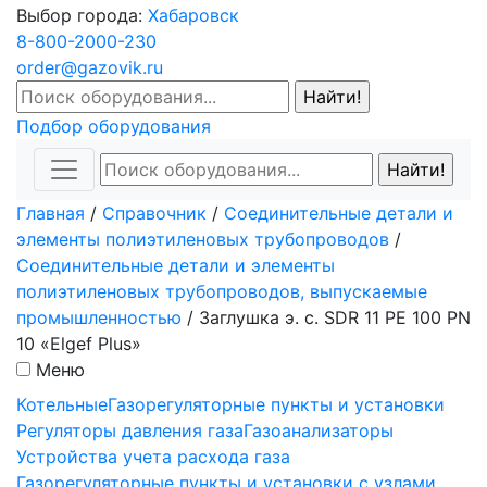
Выбор города:
Хабаровск
8-800-2000-230
order@gazovik.ru
Подбор оборудования
Главная
/
Справочник
/
Соединительные детали и
элементы полиэтиленовых трубопроводов
/
Соединительные детали и элементы
полиэтиленовых трубопроводов, выпускаемые
промышленностью
/
Заглушка э. с. SDR 11 PE 100 PN
10 «Elgef Plus»
Меню
Котельные
Газорегуляторные пункты и установки
Регуляторы давления газа
Газоанализаторы
Устройства учета расхода газа
Газорегуляторные пункты и установки с узлами